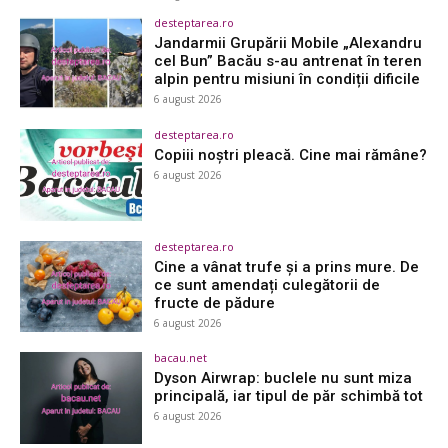
desteptarea.ro
Jandarmii Grupării Mobile „Alexandru
cel Bun” Bacău s-au antrenat în teren
alpin pentru misiuni în condiții dificile
6 august 2026
desteptarea.ro
Copiii noștri pleacă. Cine mai rămâne?
6 august 2026
desteptarea.ro
Cine a vânat trufe și a prins mure. De
ce sunt amendați culegătorii de
fructe de pădure
6 august 2026
bacau.net
Dyson Airwrap: buclele nu sunt miza
principală, iar tipul de păr schimbă tot
6 august 2026