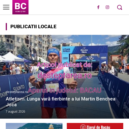
BC
ROBO ȘTIRI
PUBLICATII LOCALE
desteptarea.ro
Atletism: Lunga vară fierbinte a lui Martin Benchea
Joca
7 august 2026