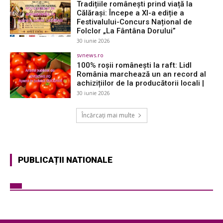
Tradițiile românești prind viață la
Călărași: Începe a XI-a ediție a
Festivalului-Concurs Național de
Folclor „La Fântâna Dorului”
30 iunie 2026
svnews.ro
100% roșii românești la raft: Lidl
România marchează un an record al
achizițiilor de la producătorii locali |
30 iunie 2026
Încărcați mai multe
PUBLICAȚII NATIONALE